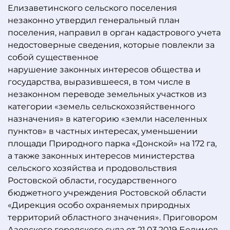
Елизаветинского сельского поселения
незаконно утвердил генеральный план
поселения, направил в орган кадастрового учета
недостоверные сведения, которые повлекли за
собой существенное
нарушение законных интересов общества и
государства, выразившееся, в том числе в
незаконном переводе земельных участков из
категории «земель сельскохозяйственного
назначения» в категорию «земли населенных
пунктов» в частных интересах, уменьшении
площади Природного парка «Донской» на 172 га,
а также законных интересов министерства
сельского хозяйства и продовольствия
Ростовской области, государственного
бюджетного учреждения Ростовской области
«Дирекция особо охраняемых природных
территорий областного значения». Приговором
Азовского городского суда от 21.03.2019 Белимов