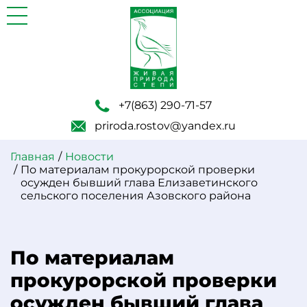
+7(863) 290-71-57
priroda.rostov@yandex.ru
Главная
Новости
По материалам прокурорской проверки
осужден бывший глава Елизаветинского
сельского поселения Азовского района
По материалам
прокурорской проверки
осужден бывший глава