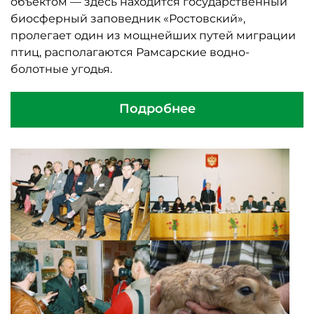
объектом — здесь находится государственный
биосферный заповедник «Ростовский»,
пролегает один из мощнейших путей миграции
птиц, располагаются Рамсарские водно-
болотные угодья.
Подробнее