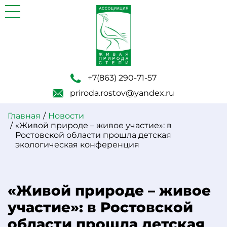
+7(863) 290-71-57
priroda.rostov@yandex.ru
Главная
Новости
«Живой природе – живое участие»: в
Ростовской области прошла детская
экологическая конференция
«Живой природе – живое
участие»: в Ростовской
области прошла детская